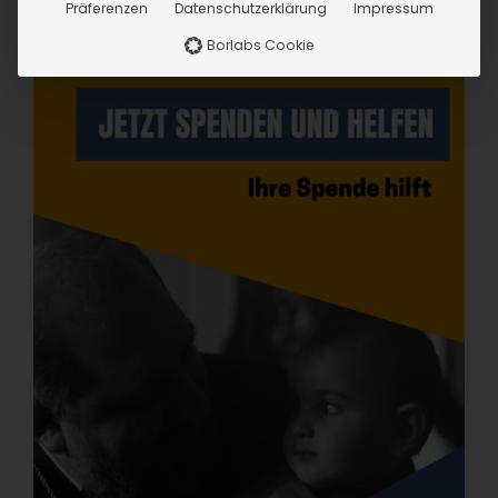
Präferenzen
Datenschutzerklärung
Impressum
Borlabs Cookie