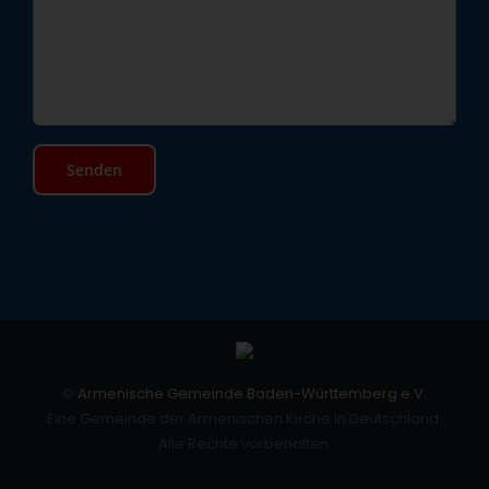
©
Armenische Gemeinde Baden-Württemberg e.V.
Eine Gemeinde der Armenischen Kirche in Deutschland.
Alle Rechte vorbehalten.