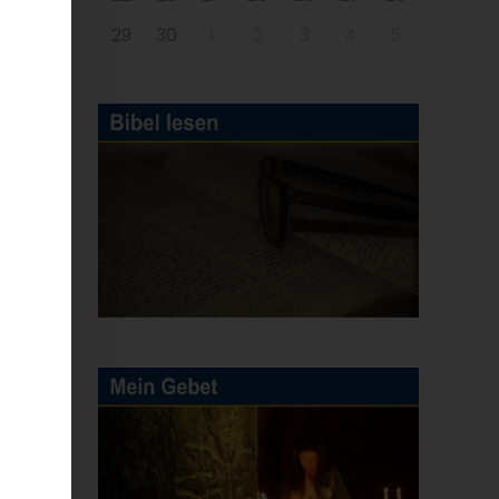
29
30
1
2
3
4
5