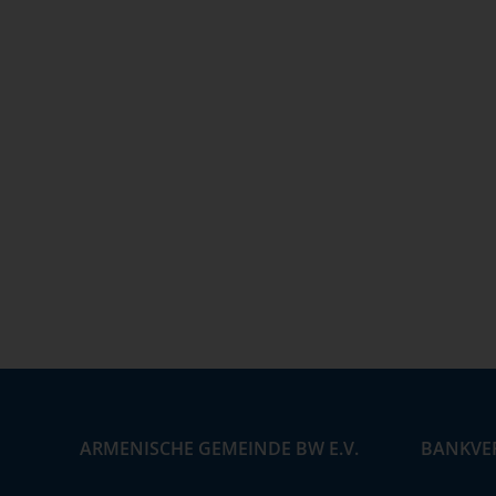
ARMENISCHE GEMEINDE BW E.V.
BANKVE