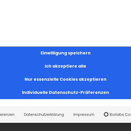
Einwilligung speichern
Ich akzeptiere alle
Nur essenzielle Cookies akzeptieren
Individuelle Datenschutz-Präferenzen
ferenzen
Datenschutzerklärung
Impressum
Borlabs Co