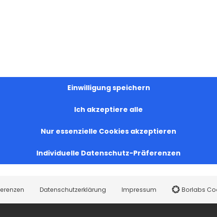
Einwilligung speichern
Ich akzeptiere alle
Nur essenzielle Cookies akzeptieren
Individuelle Datenschutz-Präferenzen
ferenzen
Datenschutzerklärung
Impressum
Borlabs Co