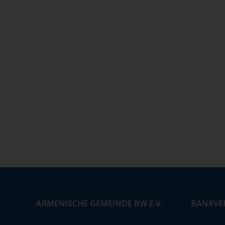
ARMENISCHE GEMEINDE BW E.V.
BANKVE