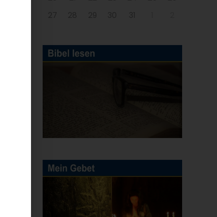
27
28
29
30
31
1
2