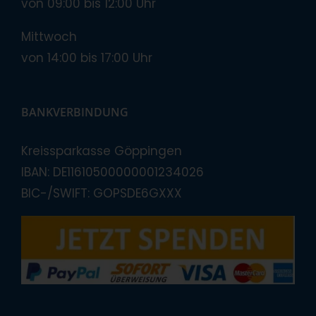
von 09:00 bis 12:00 Uhr
Mittwoch
von 14:00 bis 17:00 Uhr
BANKVERBINDUNG
Kreissparkasse Göppingen
IBAN: DE11610500000001234026
BIC-/SWIFT: GOPSDE6GXXX