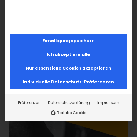
Einwilligung speichern
Ich akzeptiere alle
Nur essenzielle Cookies akzeptieren
Individuelle Datenschutz-Präferenzen
Präferenzen
Datenschutzerklärung
Impressum
Borlabs Cookie