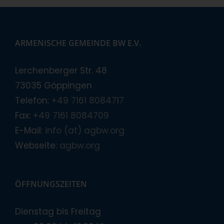
ARMENISCHE GEMEINDE BW E.V.
Lerchenberger Str. 48
73035 Göppingen
Telefon:
+49 7161 8084717
Fax:
+49 7161 8084709
E-Mail:
info (at) agbw.org
Webseite:
agbw.org
ÖFFNUNGSZEITEN
Dienstag bis Freitag