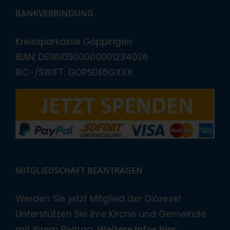
BANKVERBINDUNG
Kreissparkasse Göppingen
IBAN: DE11610500000001234026
BIC-/SWIFT: GOPSDE6GXXX
MITGLIEDSCHAFT BEANTRAGEN
Werden Sie jetzt Mitglied der Diözese!
Unterstützen Sie Ihre Kirche und Gemeinde
mit Ihrem Beitrag.
Weitere Infos hier