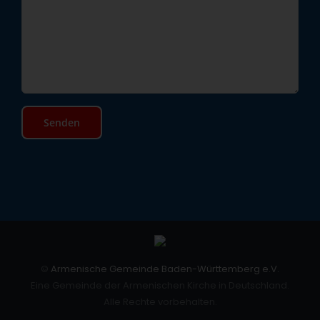
©
Armenische Gemeinde Baden-Württemberg e.V.
Eine Gemeinde der Armenischen Kirche in Deutschland.
Alle Rechte vorbehalten.