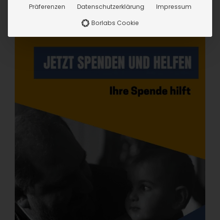
Präferenzen
Datenschutzerklärung
Impressum
Borlabs Cookie