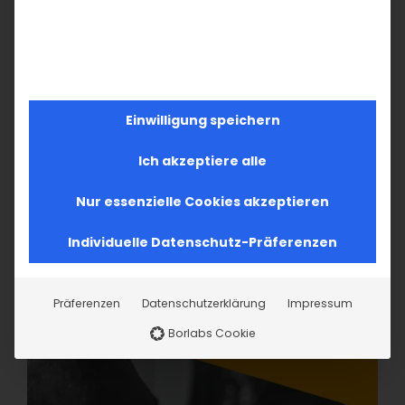
Einwilligung speichern
Ich akzeptiere alle
Nur essenzielle Cookies akzeptieren
Individuelle Datenschutz-Präferenzen
Präferenzen
Datenschutzerklärung
Impressum
Borlabs Cookie