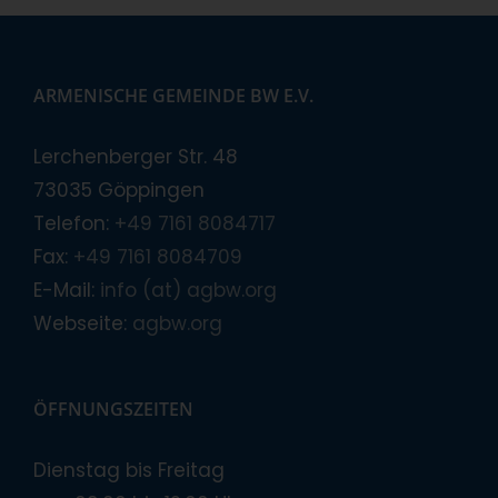
ARMENISCHE GEMEINDE BW E.V.
Lerchenberger Str. 48
73035 Göppingen
Telefon:
+49 7161 8084717
Fax:
+49 7161 8084709
E-Mail:
info (at) agbw.org
Webseite:
agbw.org
ÖFFNUNGSZEITEN
Dienstag bis Freitag