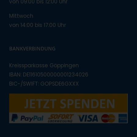
von 09:00 bis 12:00 Uhr
Mittwoch
von 14:00 bis 17:00 Uhr
BANKVERBINDUNG
Kreissparkasse Göppingen
IBAN: DE11610500000001234026
BIC-/SWIFT: GOPSDE6GXXX