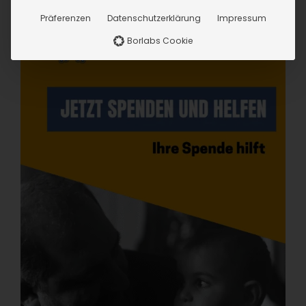
Präferenzen
Datenschutzerklärung
Impressum
Borlabs Cookie