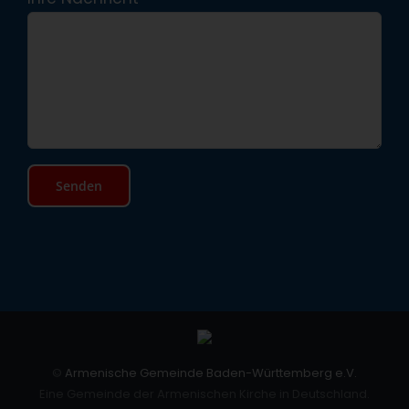
©
Armenische Gemeinde Baden-Württemberg e.V.
Eine Gemeinde der Armenischen Kirche in Deutschland.