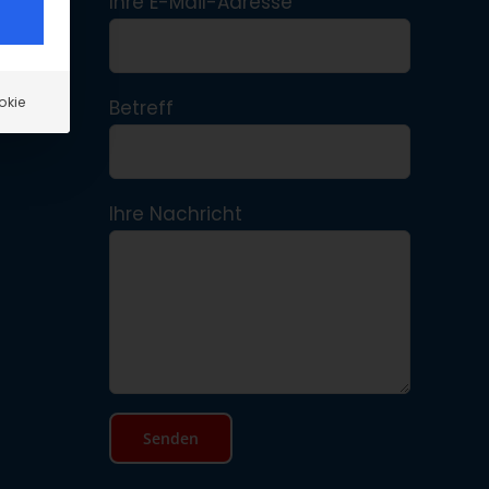
Ihre E-Mail-Adresse
okie
Betreff
Ihre Nachricht