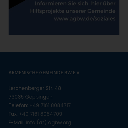
ARMENISCHE GEMEINDE BW E.V.
Lerchenberger Str. 48
73035 Göppingen
Telefon:
+49 7161 8084717
Fax:
+49 7161 8084709
E-Mail:
info (at) agbw.org