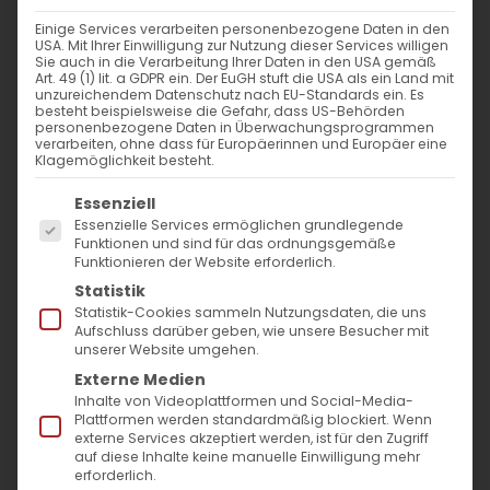
Einige Services verarbeiten personenbezogene Daten in den
USA. Mit Ihrer Einwilligung zur Nutzung dieser Services willigen
Sie auch in die Verarbeitung Ihrer Daten in den USA gemäß
Art. 49 (1) lit. a GDPR ein. Der EuGH stuft die USA als ein Land mit
unzureichendem Datenschutz nach EU-Standards ein. Es
besteht beispielsweise die Gefahr, dass US-Behörden
personenbezogene Daten in Überwachungsprogrammen
verarbeiten, ohne dass für Europäerinnen und Europäer eine
Klagemöglichkeit besteht.
Es folgt eine Liste der Service-Gruppen, für die
Essenziell
Essenzielle Services ermöglichen grundlegende
Funktionen und sind für das ordnungsgemäße
Der Ratsvorsitzende der Evangelischen
Funktionieren der Website erforderlich.
Statistik
Kirche in Deutschland verurteilt
Statistik-Cookies sammeln Nutzungsdaten, die uns
alle militärischen Aggression und alle
Aufschluss darüber geben, wie unsere Besucher mit
unserer Website umgehen.
Kriegsrhetorik in der Region Berg-
Externe Medien
Karabach
Inhalte von Videoplattformen und Social-Media-
Plattformen werden standardmäßig blockiert. Wenn
externe Services akzeptiert werden, ist für den Zugriff
Bezüglich der militärischen Angriffe
auf diese Inhalte keine manuelle Einwilligung mehr
erforderlich.
Aserbeidschans auf das nördliche