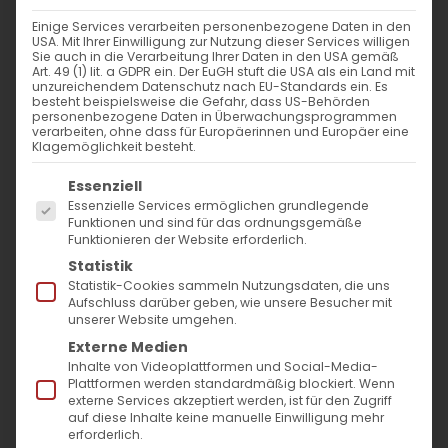
Einige Services verarbeiten personenbezogene Daten in den
USA. Mit Ihrer Einwilligung zur Nutzung dieser Services willigen
Sie auch in die Verarbeitung Ihrer Daten in den USA gemäß
Art. 49 (1) lit. a GDPR ein. Der EuGH stuft die USA als ein Land mit
unzureichendem Datenschutz nach EU-Standards ein. Es
besteht beispielsweise die Gefahr, dass US-Behörden
personenbezogene Daten in Überwachungsprogrammen
verarbeiten, ohne dass für Europäerinnen und Europäer eine
Klagemöglichkeit besteht.
Es folgt eine Liste der Service-Gruppen, für die
Essenziell
Essenzielle Services ermöglichen grundlegende
Funktionen und sind für das ordnungsgemäße
Funktionieren der Website erforderlich.
Statistik
Statistik-Cookies sammeln Nutzungsdaten, die uns
Aufschluss darüber geben, wie unsere Besucher mit
unserer Website umgehen.
Externe Medien
Inhalte von Videoplattformen und Social-Media-
Plattformen werden standardmäßig blockiert. Wenn
externe Services akzeptiert werden, ist für den Zugriff
auf diese Inhalte keine manuelle Einwilligung mehr
erforderlich.