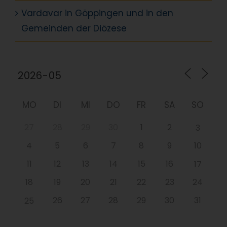
Vardavar in Göppingen und in den
Gemeinden der Diözese
MO
DI
MI
DO
FR
SA
SO
27
28
29
30
1
2
3
4
5
6
7
8
9
10
11
12
13
14
15
16
17
18
19
20
21
22
23
24
26
27
28
29
30
31
25