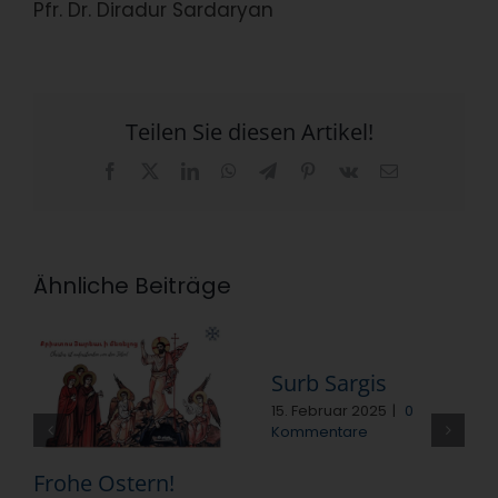
Pfr. Dr. Diradur Sardaryan
Teilen Sie diesen Artikel!
Facebook
X
LinkedIn
WhatsApp
Telegram
Pinterest
Vk
E-
Mail
Ähnliche Beiträge
Surb Sargis
15. Februar 2025
|
0
Kommentare
Frohe Ostern!