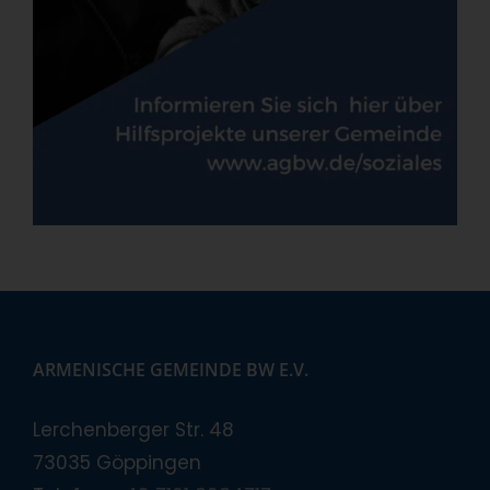
ARMENISCHE GEMEINDE BW E.V.
Lerchenberger Str. 48
73035 Göppingen