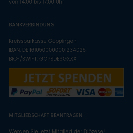
von 14:00 bis 17:00 Uhr
BANKVERBINDUNG
Kreissparkasse Göppingen
IBAN: DE11610500000001234026
BIC-/SWIFT: GOPSDE6GXXX
MITGLIEDSCHAFT BEANTRAGEN
Werden Sie jetzt Mitglied der Diözese!