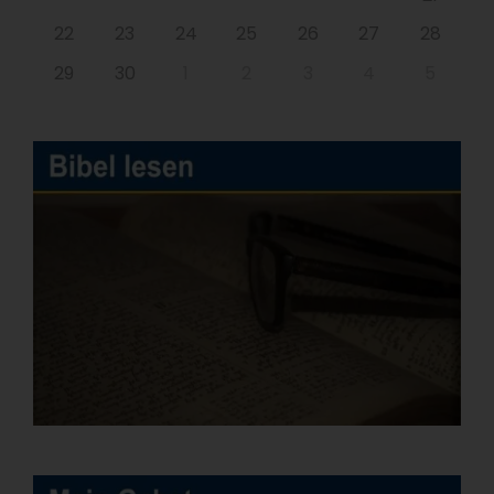
22
23
24
25
26
27
28
29
30
1
2
3
4
5