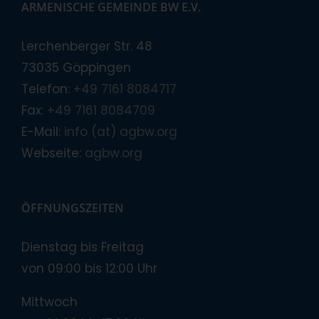
ARMENISCHE GEMEINDE BW E.V.
Lerchenberger Str. 48
73035 Göppingen
Telefon:
+49 7161 8084717
Fax:
+49 7161 8084709
E-Mail:
info (at) agbw.org
Webseite:
agbw.org
ÖFFNUNGSZEITEN
Dienstag bis Freitag
von 09:00 bis 12:00 Uhr
Mittwoch