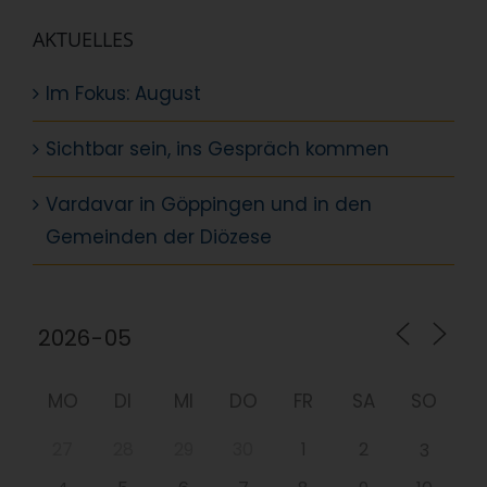
AKTUELLES
Im Fokus: August
Sichtbar sein, ins Gespräch kommen
Vardavar in Göppingen und in den
Gemeinden der Diözese
MO
DI
MI
DO
FR
SA
SO
27
28
29
30
1
2
3