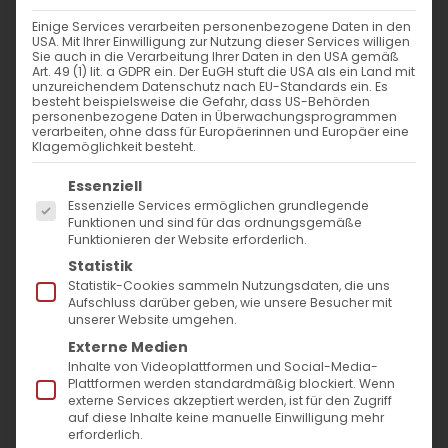
Einige Services verarbeiten personenbezogene Daten in den
USA. Mit Ihrer Einwilligung zur Nutzung dieser Services willigen
Sie auch in die Verarbeitung Ihrer Daten in den USA gemäß
Art. 49 (1) lit. a GDPR ein. Der EuGH stuft die USA als ein Land mit
unzureichendem Datenschutz nach EU-Standards ein. Es
besteht beispielsweise die Gefahr, dass US-Behörden
personenbezogene Daten in Überwachungsprogrammen
verarbeiten, ohne dass für Europäerinnen und Europäer eine
Klagemöglichkeit besteht.
Es folgt eine Liste der Service-Gruppen, für die
Essenziell
Essenzielle Services ermöglichen grundlegende
Funktionen und sind für das ordnungsgemäße
Funktionieren der Website erforderlich.
Statistik
Statistik-Cookies sammeln Nutzungsdaten, die uns
Aufschluss darüber geben, wie unsere Besucher mit
unserer Website umgehen.
Externe Medien
Inhalte von Videoplattformen und Social-Media-
Plattformen werden standardmäßig blockiert. Wenn
externe Services akzeptiert werden, ist für den Zugriff
auf diese Inhalte keine manuelle Einwilligung mehr
erforderlich.