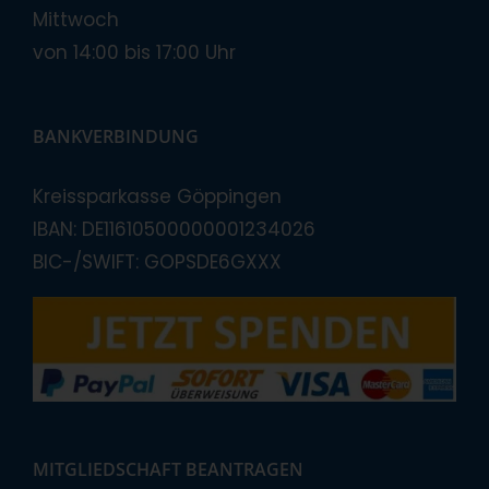
Mittwoch
von 14:00 bis 17:00 Uhr
BANKVERBINDUNG
Kreissparkasse Göppingen
IBAN: DE11610500000001234026
BIC-/SWIFT: GOPSDE6GXXX
MITGLIEDSCHAFT BEANTRAGEN