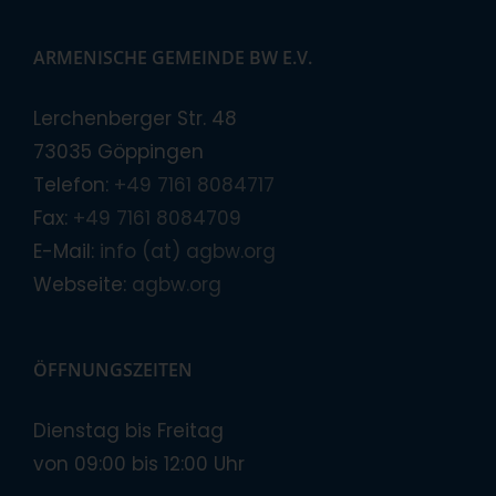
ARMENISCHE GEMEINDE BW E.V.
Lerchenberger Str. 48
73035 Göppingen
Telefon:
+49 7161 8084717
Fax:
+49 7161 8084709
E-Mail:
info (at) agbw.org
Webseite:
agbw.org
ÖFFNUNGSZEITEN
Dienstag bis Freitag
von 09:00 bis 12:00 Uhr