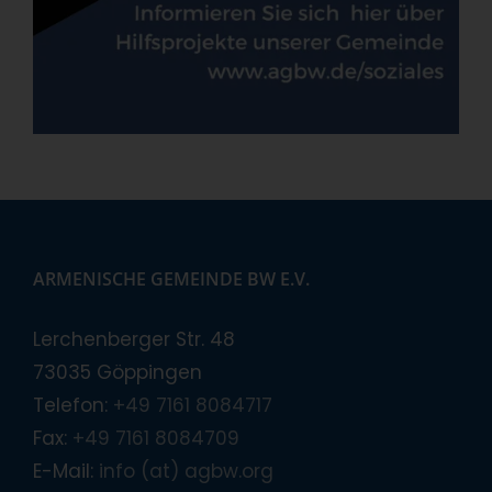
ARMENISCHE GEMEINDE BW E.V.
Lerchenberger Str. 48
73035 Göppingen
Telefon:
+49 7161 8084717
Fax:
+49 7161 8084709
E-Mail:
info (at) agbw.org