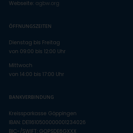
Webseite:
agbw.org
ÖFFNUNGSZEITEN
Dienstag bis Freitag
von 09:00 bis 12:00 Uhr
Mittwoch
von 14:00 bis 17:00 Uhr
BANKVERBINDUNG
Kreissparkasse Göppingen
IBAN: DE11610500000001234026
BIC-/SWIFT: GOPSDE6GXXX