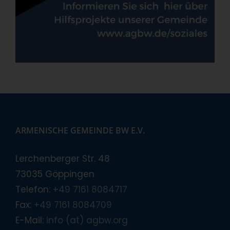
ARMENISCHE GEMEINDE BW E.V.
Lerchenberger Str. 48
73035 Göppingen
Telefon:
+49 7161 8084717
Fax:
+49 7161 8084709
E-Mail:
info (at) agbw.org