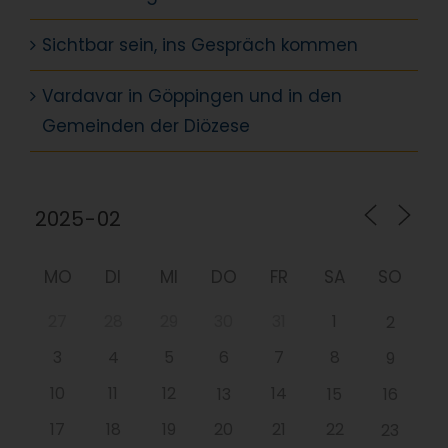
Sichtbar sein, ins Gespräch kommen
Vardavar in Göppingen und in den
Gemeinden der Diözese
MO
DI
MI
DO
FR
SA
SO
27
28
29
30
31
1
2
3
4
5
6
7
8
9
10
11
12
14
13
15
16
17
18
19
20
21
22
23