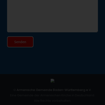
©
Armenische Gemeinde Baden-Württemberg e.V.
Eine Gemeinde der Armenischen Kirche in Deutschland.
Alle Rechte vorbehalten.