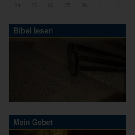
24
25
26
27
28
1
2