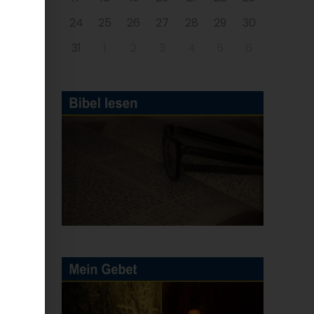
24
25
26
27
28
29
30
31
1
2
3
4
5
6
E-
Mail