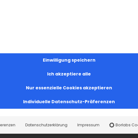
Einwilligung speichern
Ich akzeptiere alle
Nur essenzielle Cookies akzeptieren
Individuelle Datenschutz-Präferenzen
ferenzen
Datenschutzerklärung
Impressum
Borlabs Co