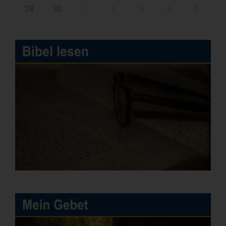
29
30
1
2
3
4
5