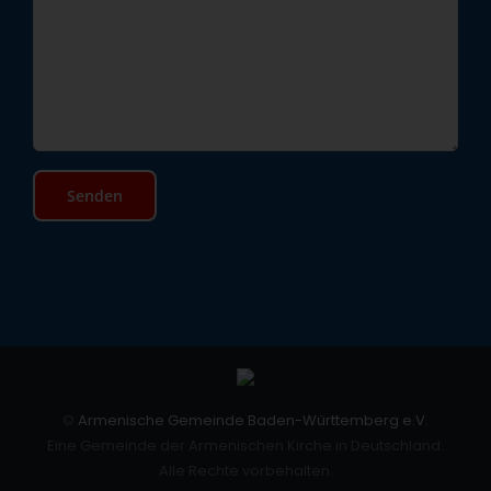
©
Armenische Gemeinde Baden-Württemberg e.V.
Eine Gemeinde der Armenischen Kirche in Deutschland.
Alle Rechte vorbehalten.