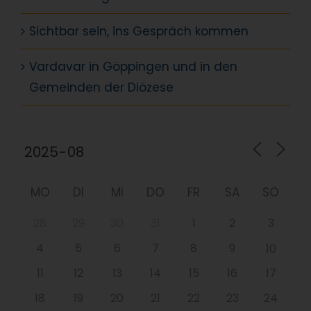
Sichtbar sein, ins Gespräch kommen
Vardavar in Göppingen und in den
Gemeinden der Diözese
MO
DI
MI
DO
FR
SA
SO
28
29
30
31
1
2
3
4
5
6
7
8
9
10
11
12
13
14
15
16
17
18
19
20
21
22
23
24