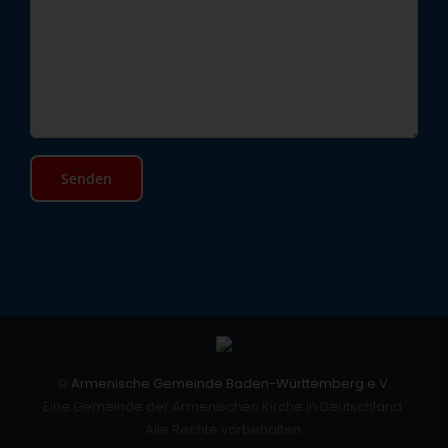
©
Armenische Gemeinde Baden-Württemberg e.V.
Eine Gemeinde der Armenischen Kirche in Deutschland.
Alle Rechte vorbehalten.