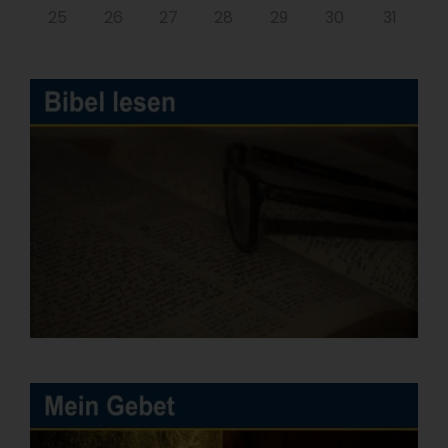
25
26
27
28
29
30
31