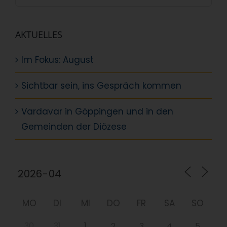
nach:
AKTUELLES
Im Fokus: August
Sichtbar sein, ins Gespräch kommen
Vardavar in Göppingen und in den
Gemeinden der Diözese
MO
DI
MI
DO
FR
SA
SO
30
31
1
2
3
4
5