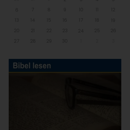
7
8
9
10
11
12
6
13
14
15
16
17
18
19
20
21
22
23
25
26
24
27
28
29
30
1
2
3