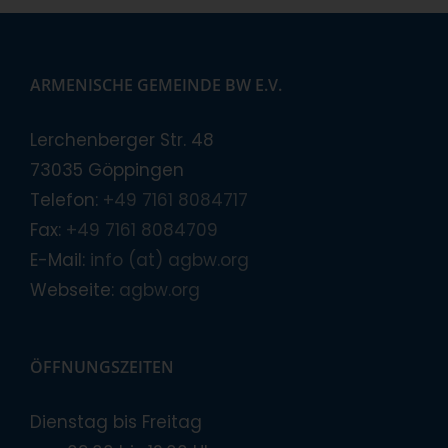
ARMENISCHE GEMEINDE BW E.V.
Lerchenberger Str. 48
73035 Göppingen
Telefon:
+49 7161 8084717
Fax:
+49 7161 8084709
E-Mail:
info (at) agbw.org
Webseite:
agbw.org
ÖFFNUNGSZEITEN
Dienstag bis Freitag