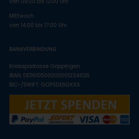
von 09:00 bis 12:00 Uhr
Mittwoch
von 14:00 bis 17:00 Uhr
BANKVERBINDUNG
Kreissparkasse Göppingen
IBAN: DE11610500000001234026
BIC-/SWIFT: GOPSDE6GXXX