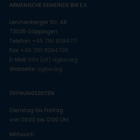
ARMENISCHE GEMEINDE BW E.V.
Lerchenberger Str. 48
73035 Göppingen
Telefon:
+49 7161 8084717
Fax:
+49 7161 8084709
E-Mail:
info (at) agbw.org
Webseite:
agbw.org
ÖFFNUNGSZEITEN
Dienstag bis Freitag
von 09:00 bis 12:00 Uhr
Mittwoch