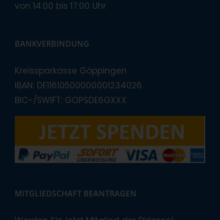
von 14:00 bis 17:00 Uhr
BANKVERBINDUNG
Kreissparkasse Göppingen
IBAN: DE11610500000001234026
BIC-/SWIFT: GOPSDE6GXXX
MITGLIEDSCHAFT BEANTRAGEN