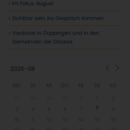
Im Fokus: August
Sichtbar sein, ins Gespräch kommen
Vardavar in Göppingen und in den
Gemeinden der Diözese
MO
DI
MI
DO
FR
SA
SO
27
28
29
30
31
1
2
8
3
4
5
6
7
9
10
11
12
13
14
15
16