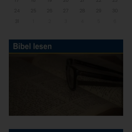
17
18
19
20
21
22
23
24
25
26
27
28
29
30
31
1
2
3
4
5
6