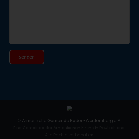
©
Armenische Gemeinde Baden-Württemberg e.V.
Eine Gemeinde der Armenischen Kirche in Deutschland.
Alle Rechte vorbehalten.