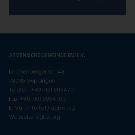
ARMENISCHE GEMEINDE BW E.V.
Lerchenberger Str. 48
73035 Göppingen
Telefon:
+49 7161 8084717
Fax:
+49 7161 8084709
E-Mail:
info (at) agbw.org
Webseite:
agbw.org