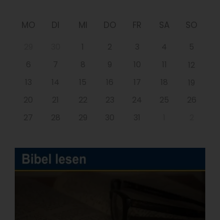
MO
DI
MI
DO
FR
SA
SO
29
30
1
2
3
4
5
6
7
8
9
10
11
12
13
14
15
16
17
18
19
20
21
22
23
24
25
26
27
28
29
30
31
1
2