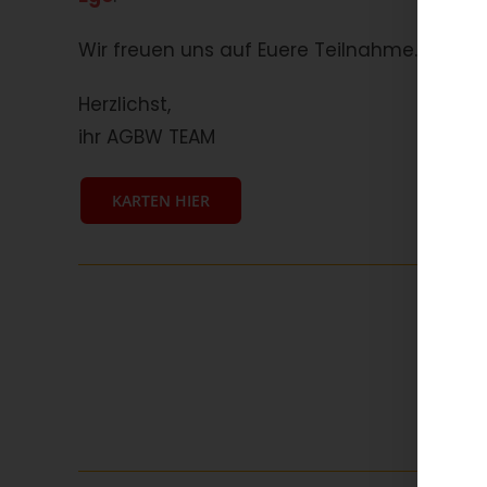
Wir freuen uns auf Euere Teilnahme.
Herzlichst,
ihr AGBW TEAM
KARTEN HIER