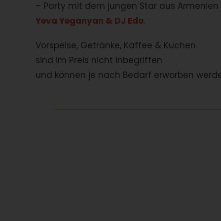
– Party mit dem jungen Star aus Armenien
Yeva Yeganyan &
DJ Edo
.
Vorspeise, Getränke, Kaffee & Kuchen
sind im Preis nicht inbegriffen
und können je nach Bedarf erworben werde