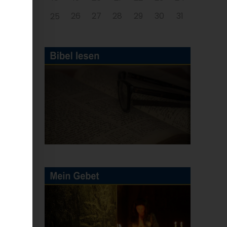
26
27
28
29
30
31
25