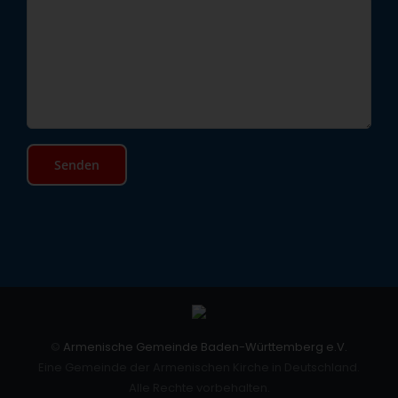
©
Armenische Gemeinde Baden-Württemberg e.V.
Eine Gemeinde der Armenischen Kirche in Deutschland.
Alle Rechte vorbehalten.