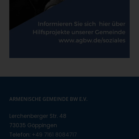
ARMENISCHE GEMEINDE BW E.V.
Lerchenberger Str. 48
73035 Göppingen
Telefon:
+49 7161 8084717