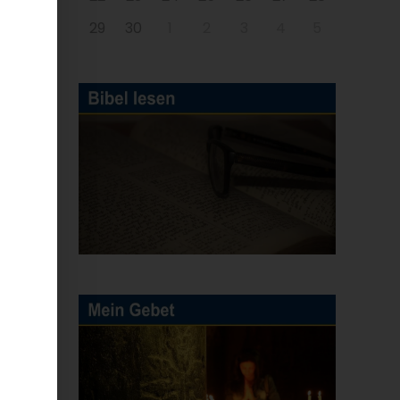
29
30
1
2
3
4
5