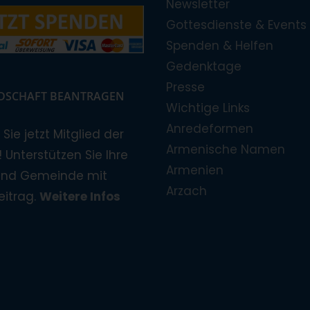
Newsletter
Gottesdienste & Events
Spenden & Helfen
Gedenktage
Presse
EDSCHAFT BEANTRAGEN
Wichtige Links
Anredeformen
Sie jetzt Mitglied der
Armenische Namen
 Unterstützen Sie Ihre
Armenien
und Gemeinde mit
Arzach
eitrag.
Weitere Infos