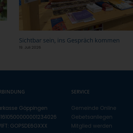
Sichtbar sein, ins Gespräch kommen
19. Juli 2026
RBINDUNG
SERVICE
arkasse Göppingen
Gemeinde Online
E11610500000001234026
Gebetsanliegen
WIFT: GOPSDE6GXXX
Mitglied werden