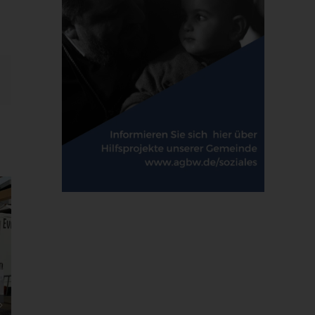
E-
Mail