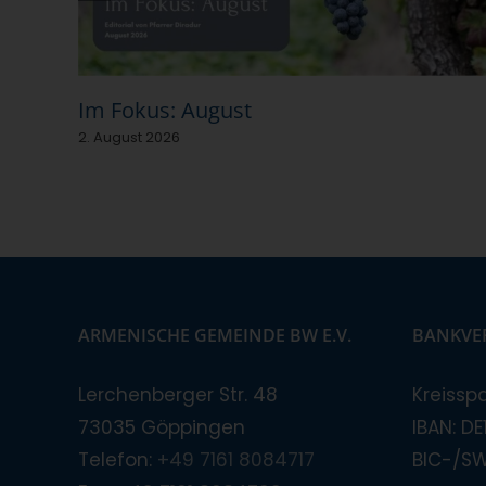
Im Fokus: August
2. August 2026
ARMENISCHE GEMEINDE BW E.V.
BANKVE
Lerchenberger Str. 48
Kreissp
73035 Göppingen
IBAN: D
Telefon:
+49 7161 8084717
BIC-/S