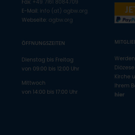
Fax:
+49 7161 8084709
E-Mail:
info (at) agbw.org
Webseite:
agbw.org
MITGLI
ÖFFNUNGSZEITEN
Werden 
Dienstag bis Freitag
Diözese!
von 09:00 bis 12:00 Uhr
Kirche 
Mittwoch
Ihrem B
von 14:00 bis 17:00 Uhr
hier