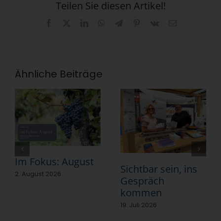
Teilen Sie diesen Artikel!
Facebook
X
LinkedIn
WhatsApp
Telegram
Pinterest
Vk
E-
Mail
Ähnliche Beiträge
Im Fokus: August
Sichtbar sein, ins
2. August 2026
Gespräch
kommen
19. Juli 2026