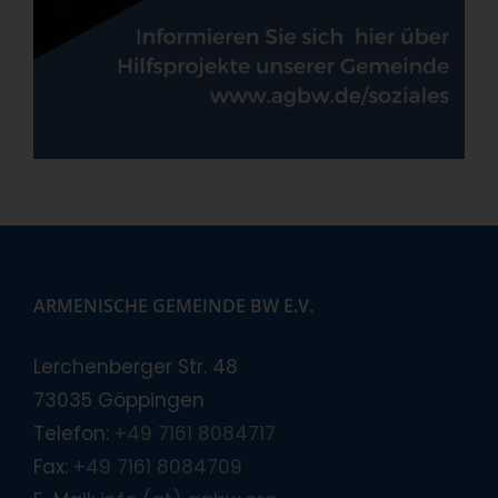
ARMENISCHE GEMEINDE BW E.V.
Lerchenberger Str. 48
73035 Göppingen
Telefon:
+49 7161 8084717
Fax:
+49 7161 8084709