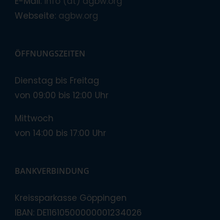
E-Mail:
info (at) agbw.org
Webseite:
agbw.org
ÖFFNUNGSZEITEN
Dienstag bis Freitag
von 09:00 bis 12:00 Uhr
Mittwoch
von 14:00 bis 17:00 Uhr
BANKVERBINDUNG
Kreissparkasse Göppingen
IBAN: DE11610500000001234026