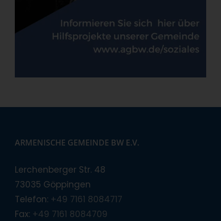
ARMENISCHE GEMEINDE BW E.V.
Lerchenberger Str. 48
73035 Göppingen
Telefon:
+49 7161 8084717
Fax:
+49 7161 8084709