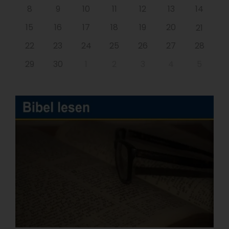
8
9
10
11
12
13
14
15
16
17
18
19
20
21
22
23
24
25
26
27
28
29
30
1
2
3
4
5