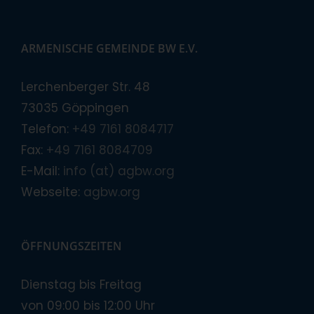
ARMENISCHE GEMEINDE BW E.V.
Lerchenberger Str. 48
73035 Göppingen
Telefon:
+49 7161 8084717
Fax:
+49 7161 8084709
E-Mail:
info (at) agbw.org
Webseite:
agbw.org
ÖFFNUNGSZEITEN
Dienstag bis Freitag
von 09:00 bis 12:00 Uhr