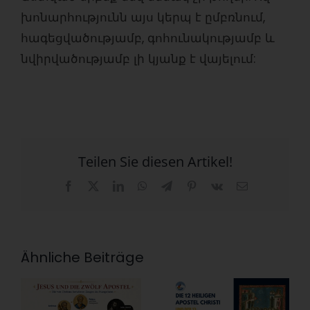
խոնարհությունն այս կերպ է ըմբռնում,
հագեցվածությամբ, գոհունակությամբ և
նվիրվածությամբ լի կյանք է վայելում:
Teilen Sie diesen Artikel!
Facebook
X
LinkedIn
WhatsApp
Telegram
Pinterest
Vk
E-
Mail
Ähnliche Beiträge