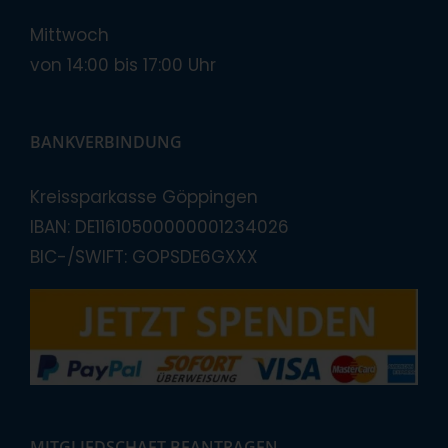
Mittwoch
von 14:00 bis 17:00 Uhr
BANKVERBINDUNG
Kreissparkasse Göppingen
IBAN: DE11610500000001234026
BIC-/SWIFT: GOPSDE6GXXX
MITGLIEDSCHAFT BEANTRAGEN