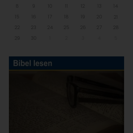
8
9
10
11
12
13
14
15
16
17
18
19
20
21
22
23
24
25
26
27
28
29
30
1
2
3
4
5