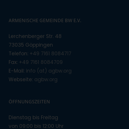
ARMENISCHE GEMEINDE BW E.V.
Lerchenberger Str. 48
73035 Göppingen
Telefon:
+49 7161 8084717
Fax:
+49 7161 8084709
E-Mail:
info (at) agbw.org
Webseite:
agbw.org
ÖFFNUNGSZEITEN
Dienstag bis Freitag
von 09:00 bis 12:00 Uhr