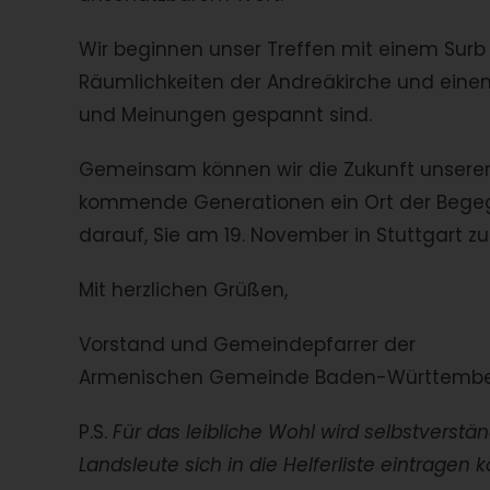
Wir beginnen unser Treffen mit einem Surb 
Räumlichkeiten der Andreäkirche und eine
und Meinungen gespannt sind.
Gemeinsam können wir die Zukunft unserer 
kommende Generationen ein Ort der Begegn
darauf, Sie am 19. November in Stuttgart z
Mit herzlichen Grüßen,
Vorstand und Gemeindepfarrer der
Armenischen Gemeinde Baden-Württember
P.S.
Für das leibliche Wohl wird selbstverstä
Landsleute sich in die Helferliste eintrage