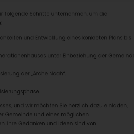
r folgende Schritte unternehmen, um die
:
chkeiten und Entwicklung eines konkreten Plans bis
nerationenhauses unter Einbeziehung der Gemeind
isierung der „Arche Noah“.
lisierungsphase.
sses, und wir möchten Sie herzlich dazu einladen,
erer Gemeinde und eines möglichen
en. Ihre Gedanken und Ideen sind von