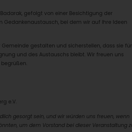
Badarak, gefolgt von einer Besichtigung der
m Gedankenaustausch, bei dem wir auf Ihre Ideen
Gemeinde gestalten und sicherstellen, dass sie für
ung und des Austauschs bleibt. Wir freuen uns
u begrüßen.
g e.V.
ndlich gesorgt sein, und wir würden uns freuen, wenn
n könnten, um dem Vorstand bei dieser Veranstaltung z