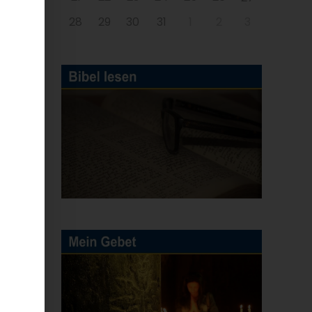
28
29
30
31
1
2
3