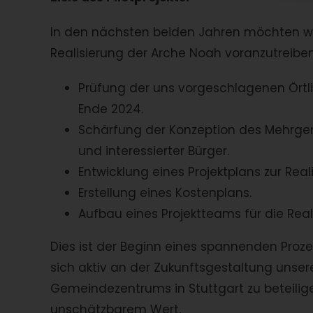
In den nächsten beiden Jahren möchten wi
Realisierung der Arche Noah voranzutreiben
Prüfung der uns vorgeschlagenen Örtli
Ende 2024.
Schärfung der Konzeption des Mehrge
und interessierter Bürger.
Entwicklung eines Projektplans zur Real
Erstellung eines Kostenplans.
Aufbau eines Projektteams für die Rea
Dies ist der Beginn eines spannenden Proze
sich aktiv an der Zukunftsgestaltung uns
Gemeindezentrums in Stuttgart zu beteilig
unschätzbarem Wert.