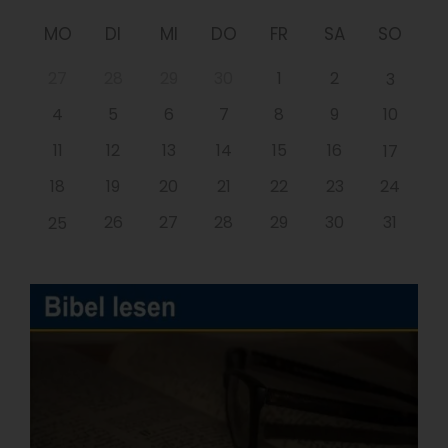
MO
DI
MI
DO
FR
SA
SO
27
28
29
30
1
2
3
4
5
6
7
8
9
10
11
12
13
14
15
16
17
18
19
20
21
22
23
24
26
27
28
29
30
31
25