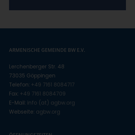
ARMENISCHE GEMEINDE BW E.V.
Lerchenberger Str. 48
73035 Göppingen
Telefon:
+49 7161 8084717
Fax:
+49 7161 8084709
E-Mail:
info (at) agbw.org
Webseite:
agbw.org
ÖFFNUNGSZEITEN