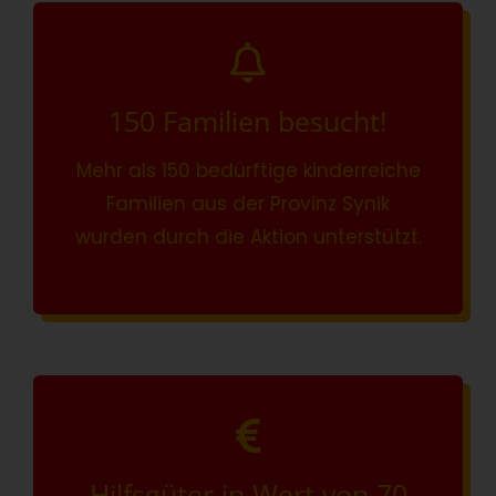
150 Familien besucht!
Mehr als 150 bedürftige kinderreiche
Familien aus der Provinz Synik
wurden durch die Aktion unterstützt.
Hilfsgüter in Wert von 70