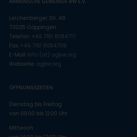
ARMENISCHE GEMEINDE BW E.V.
Lerchenberger Str. 48
73035 Göppingen
Telefon:
+49 7161 8084717
Fax:
+49 7161 8084709
E-Mail:
info (at) agbw.org
Webseite:
agbw.org
ÖFFNUNGSZEITEN
Dienstag bis Freitag
von 09:00 bis 12:00 Uhr
Mittwoch