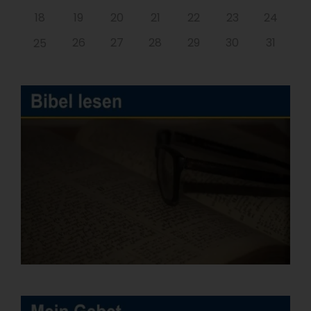
18
19
20
21
22
23
24
26
27
28
29
30
31
25