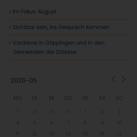
Im Fokus: August
Sichtbar sein, ins Gespräch kommen
Vardavar in Göppingen und in den
Gemeinden der Diözese
MO
DI
MI
DO
FR
SA
SO
27
28
29
30
1
2
3
4
5
6
7
8
9
10
11
12
13
14
15
16
17