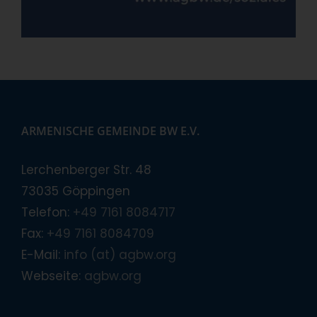
ARMENISCHE GEMEINDE BW E.V.
Lerchenberger Str. 48
73035 Göppingen
Telefon:
+49 7161 8084717
Fax:
+49 7161 8084709
E-Mail:
info (at) agbw.org
Webseite:
agbw.org