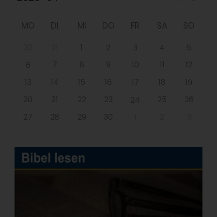
MO
DI
MI
DO
FR
SA
SO
30
31
1
2
3
4
5
7
8
9
10
11
12
6
13
14
15
16
17
18
19
20
21
22
23
25
26
24
27
28
29
30
1
2
3