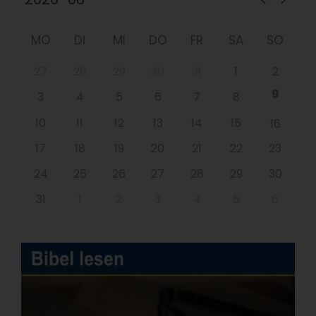
MO
DI
MI
DO
FR
SA
SO
27
28
29
30
31
1
2
9
3
4
5
6
7
8
10
11
12
13
14
15
16
17
18
19
20
21
22
23
24
25
26
27
28
29
30
31
1
2
3
4
5
6