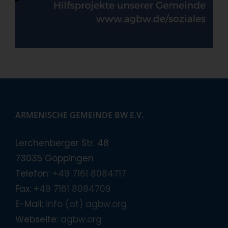
ARMENISCHE GEMEINDE BW E.V.
Lerchenberger Str. 48
73035 Göppingen
Telefon:
+49 7161 8084717
Fax:
+49 7161 8084709
E-Mail:
info (at) agbw.org
Webseite:
agbw.org