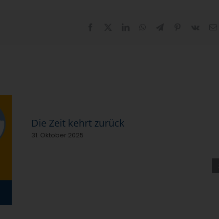
Facebook
X
LinkedIn
WhatsApp
Telegram
Pinterest
Vk
Die Zeit kehrt zurück
31. Oktober 2025