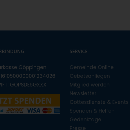
RBINDUNG
SERVICE
arkasse Göppingen
Gemeinde Online
E11610500000001234026
Gebetsanliegen
WIFT: GOPSDE6GXXX
Mitglied werden
Newsletter
Gottesdienste & Events
Spenden & Helfen
Gedenktage
Presse