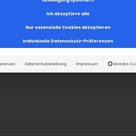
Ich akzeptiere alle
Nur essenzielle Cookies akzeptieren
Individuelle Datenschutz-Präferenzen
ferenzen
Datenschutzerklärung
Impressum
Borlabs Co