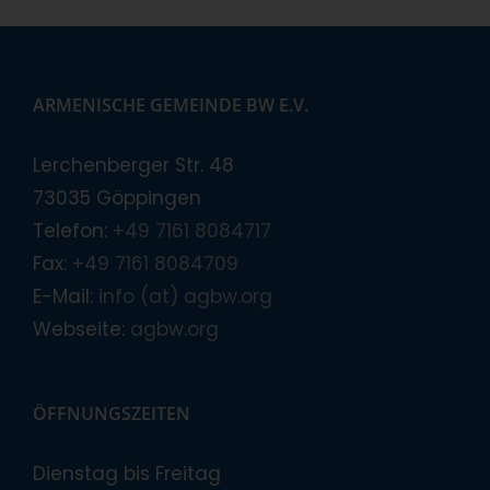
ARMENISCHE GEMEINDE BW E.V.
Lerchenberger Str. 48
73035 Göppingen
Telefon:
+49 7161 8084717
Fax:
+49 7161 8084709
E-Mail:
info (at) agbw.org
Webseite:
agbw.org
ÖFFNUNGSZEITEN
Dienstag bis Freitag