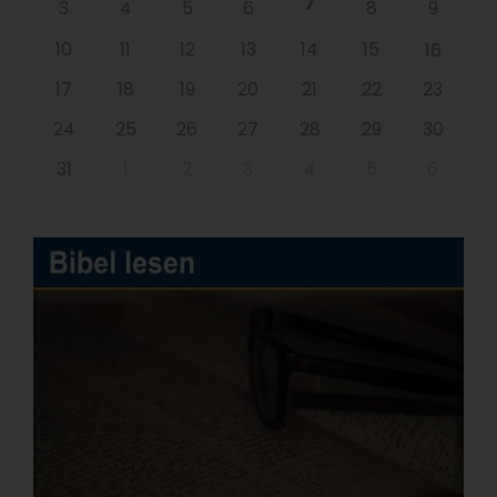
7
3
4
5
6
8
9
10
11
12
13
14
15
16
17
18
19
20
21
22
23
24
25
26
27
28
29
30
31
1
2
3
4
5
6