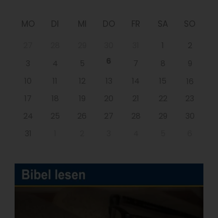
MO
DI
MI
DO
FR
SA
SO
27
28
29
30
31
1
2
6
3
4
5
7
8
9
10
11
12
13
14
15
16
17
18
19
20
21
22
23
24
25
26
27
28
29
30
31
1
2
3
4
5
6