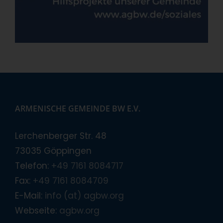
ARMENISCHE GEMEINDE BW E.V.
Lerchenberger Str. 48
73035 Göppingen
Telefon:
+49 7161 8084717
Fax:
+49 7161 8084709
E-Mail:
info (at) agbw.org
Webseite:
agbw.org