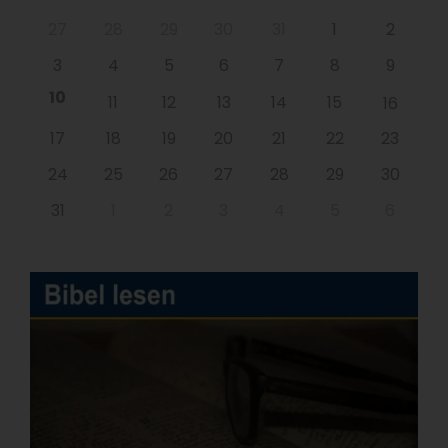
27
28
29
30
31
1
2
3
4
5
6
7
8
9
10
11
12
13
14
15
16
17
18
19
20
21
22
23
24
25
26
27
28
29
30
31
1
2
3
4
5
6