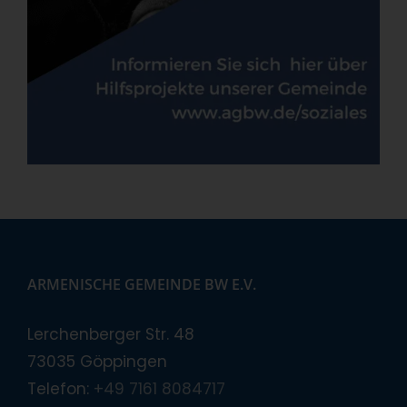
ARMENISCHE GEMEINDE BW E.V.
Lerchenberger Str. 48
73035 Göppingen
Telefon:
+49 7161 8084717