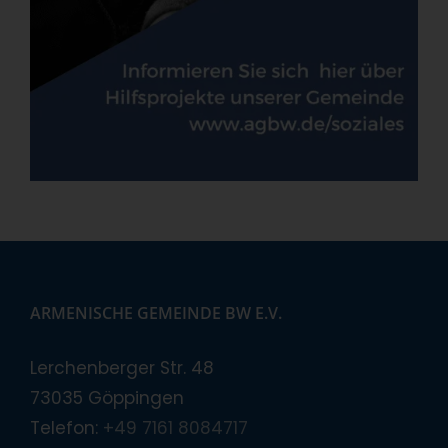
ARMENISCHE GEMEINDE BW E.V.
Lerchenberger Str. 48
73035 Göppingen
Telefon:
+49 7161 8084717