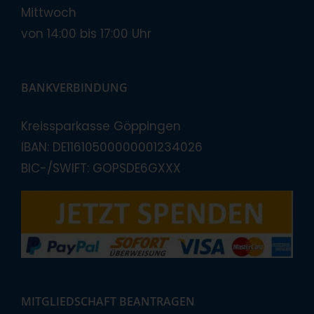
Mittwoch
von 14:00 bis 17:00 Uhr
BANKVERBINDUNG
Kreissparkasse Göppingen
IBAN: DE11610500000001234026
BIC-/SWIFT: GOPSDE6GXXX
MITGLIEDSCHAFT BEANTRAGEN