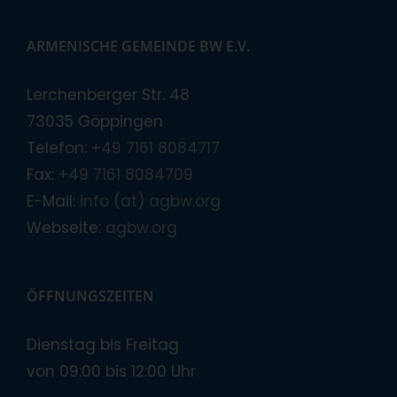
ARMENISCHE GEMEINDE BW E.V.
Lerchenberger Str. 48
73035 Göppingen
Telefon:
+49 7161 8084717
Fax:
+49 7161 8084709
E-Mail:
info (at) agbw.org
Webseite:
agbw.org
ÖFFNUNGSZEITEN
Dienstag bis Freitag
von 09:00 bis 12:00 Uhr