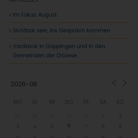
Im Fokus: August
Sichtbar sein, ins Gespräch kommen
Vardavar in Göppingen und in den
Gemeinden der Diözese
MO
DI
MI
DO
FR
SA
SO
27
28
29
30
31
1
2
6
3
4
5
7
8
9