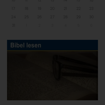
10
11
12
13
14
15
16
17
18
19
20
21
22
23
24
25
26
27
28
29
30
31
1
2
3
4
5
6