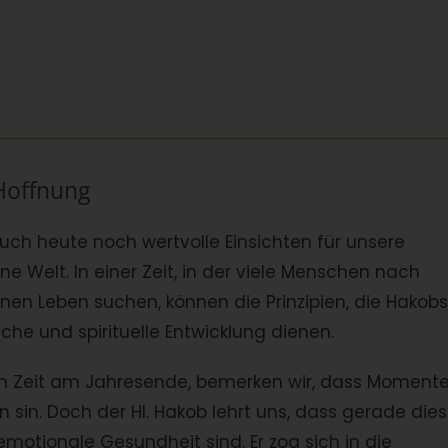
Hoffnung
uch heute noch wertvolle Einsichten für unsere
e Welt. In einer Zeit, in der viele Menschen nach
en Leben suchen, können die Prinzipien, die Hakobs
iche und spirituelle Entwicklung dienen.
hen Zeit am Jahresende, bemerken wir, dass Moment
 sin. Doch der Hl. Hakob lehrt uns, dass gerade die
emotionale Gesundheit sind. Er zog sich in die