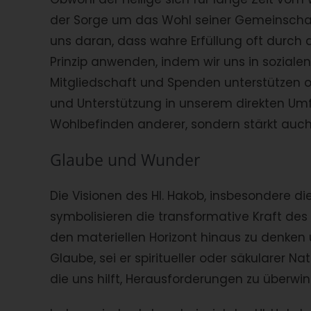
der Sorge um das Wohl seiner Gemeinschaft 
uns daran, dass wahre Erfüllung oft durch 
Prinzip anwenden, indem wir uns in soziale
Mitgliedschaft und Spenden unterstützen od
und Unterstützung in unserem direkten Umfe
Wohlbefinden anderer, sondern stärkt auch
Glaube und Wunder
Die Visionen des Hl. Hakob, insbesondere di
symbolisieren die transformative Kraft de
den materiellen Horizont hinaus zu denken 
Glaube, sei er spiritueller oder säkularer Na
die uns hilft, Herausforderungen zu überwi