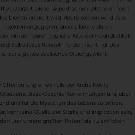
verwurzelt. Dieser Aspekt seines Lebens erinnert
das Dienen erreicht wird. Heute können wir dieses
n Projekten engagieren, unsere Kirche durch
er einfach durch tägliche Akte der Freundlichkeit
ld. Selbstloses Handeln fördert nicht nur das
 unser eigenes seelisches Gleichgewicht.
e Offenbarung eines Teils der Arche Noah,
s Glaubens. Diese Geschichten ermutigen uns, über
und uns für die Mysterien des Lebens zu öffnen.
tur, kann eine Quelle der Stärke und Inspiration sein,
nden und unsere größten Potentiale zu entfalten.