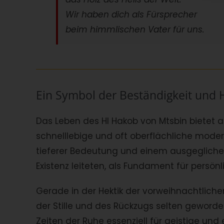
Wir haben dich als Fürsprecher
beim himmlischen Vater für uns.
Ein Symbol der Beständigkeit und 
Das Leben des Hl Hakob von Mtsbin bietet a
schnelllebige und oft oberflächliche modern
tieferer Bedeutung und einem ausgeglichen
Existenz leiteten, als Fundament für persönl
Gerade in der Hektik der vorweihnachtlic
der Stille und des Rückzugs selten geworden
Zeiten der Ruhe essenziell für geistige und 