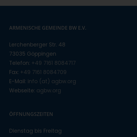
ARMENISCHE GEMEINDE BW E.V.
Lerchenberger Str. 48
73035 Göppingen
Telefon:
+49 7161 8084717
Fax:
+49 7161 8084709
E-Mail:
info (at) agbw.org
Webseite:
agbw.org
ÖFFNUNGSZEITEN
Dienstag bis Freitag