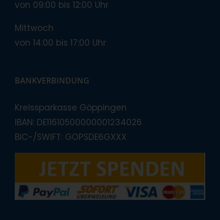
von 09:00 bis 12:00 Uhr
Mittwoch
von 14:00 bis 17:00 Uhr
BANKVERBINDUNG
Kreissparkasse Göppingen
IBAN: DE11610500000001234026
BIC-/SWIFT: GOPSDE6GXXX