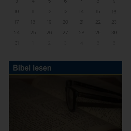
3
4
5
6
8
9
10
11
12
13
14
15
16
17
18
19
20
21
22
23
24
25
26
27
28
29
30
31
1
2
3
4
5
6