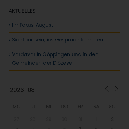
AKTUELLES
Im Fokus: August
Sichtbar sein, ins Gespräch kommen
Vardavar in Göppingen und in den
Gemeinden der Diözese
MO
DI
MI
DO
FR
SA
SO
27
28
29
30
31
1
2
7