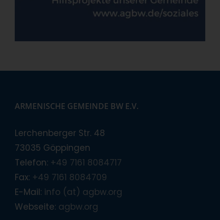
ARMENISCHE GEMEINDE BW E.V.
Lerchenberger Str. 48
73035 Göppingen
Telefon:
+49 7161 8084717
Fax:
+49 7161 8084709
E-Mail:
info (at) agbw.org
Webseite:
agbw.org