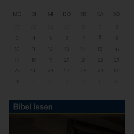
MO
DI
MI
DO
FR
SA
SO
27
28
29
30
31
1
2
8
3
4
5
6
7
9
10
11
12
13
14
15
16
17
18
19
20
21
22
23
24
25
26
27
28
29
30
31
1
2
3
4
5
6