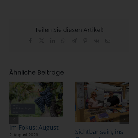
Teilen Sie diesen Artikel!
Facebook
X
LinkedIn
WhatsApp
Telegram
Pinterest
Vk
E-
Mail
Ähnliche Beiträge
Im Fokus: August
Sichtbar sein, ins
2. August 2026