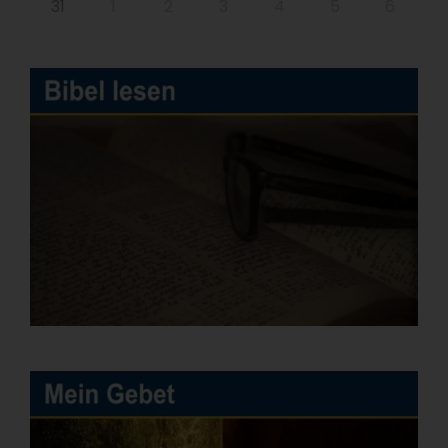
31
1
2
3
4
5
6