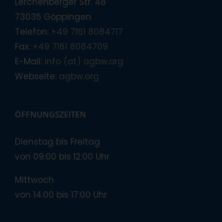
Lerchenberger Str. 48
73035 Göppingen
Telefon:
+49 7161 8084717
Fax:
+49 7161 8084709
E-Mail:
info (at) agbw.org
Webseite:
agbw.org
ÖFFNUNGSZEITEN
Dienstag bis Freitag
von 09:00 bis 12:00 Uhr
Mittwoch
von 14:00 bis 17:00 Uhr