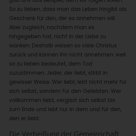
gab uns das Beispiel, dem wir folgen sollen:
So zu lieben, dass man das Leben hingibt als
Geschenk für den, der es annehmen will.
Aber zugleich, nachdem man es
hingegeben hat, nicht in der Liebe zu
wanken. Deshalb weisen so viele Christus
zurück und können ihn nicht annehmen: weil
so zu lieben bedeutet, dem Tod
zuzustimmen. Jeder, der liebt, stirbt in
gewisser Weise. Wer liebt, lebt nicht mehr für
sich selbst, sondern für den Geliebten. Wer
vollkommen liebt, vergisst sich selbst bis
zum Ende und lebt nur in dem und für den,
den er liebt.
Die Verheißung der Gemeinschaft