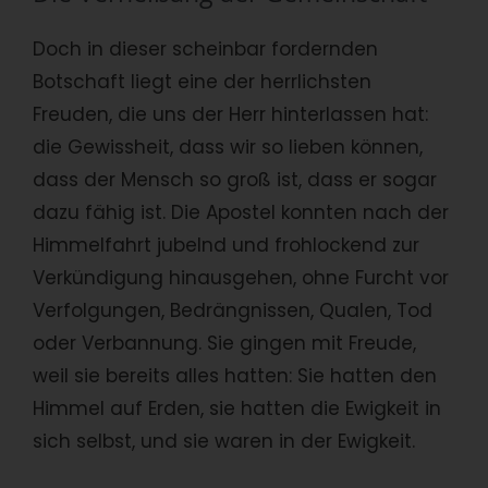
Doch in dieser scheinbar fordernden
Botschaft liegt eine der herrlichsten
Freuden, die uns der Herr hinterlassen hat:
die Gewissheit, dass wir so lieben können,
dass der Mensch so groß ist, dass er sogar
dazu fähig ist. Die Apostel konnten nach der
Himmelfahrt jubelnd und frohlockend zur
Verkündigung hinausgehen, ohne Furcht vor
Verfolgungen, Bedrängnissen, Qualen, Tod
oder Verbannung. Sie gingen mit Freude,
weil sie bereits alles hatten: Sie hatten den
Himmel auf Erden, sie hatten die Ewigkeit in
sich selbst, und sie waren in der Ewigkeit.