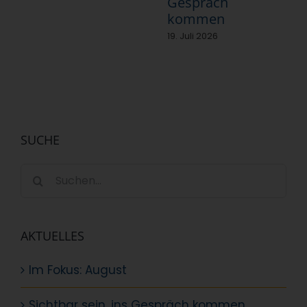
Gespräch
kommen
19. Juli 2026
SUCHE
Suche
nach:
AKTUELLES
Im Fokus: August
Sichtbar sein, ins Gespräch kommen