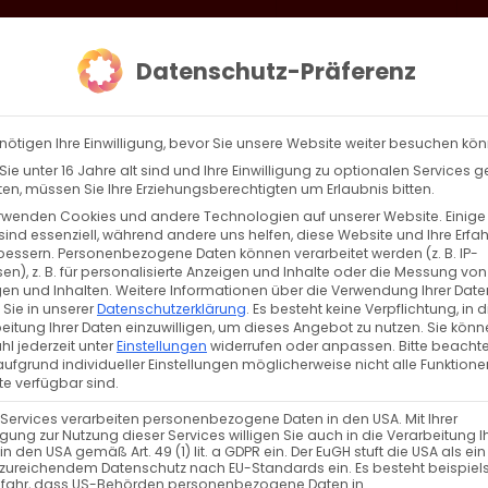
loud
AKTION HEIMAT SCHAFFEN!
Gottesdienste & Events
Se
Datenschutz-Präferenz
AGBW
WIR
BEKENN
nötigen Ihre Einwilligung, bevor Sie unsere Website weiter besuchen kö
ie unter 16 Jahre alt sind und Ihre Einwilligung zu optionalen Services 
n, müssen Sie Ihre Erziehungsberechtigten um Erlaubnis bitten.
rwenden Cookies und andere Technologien auf unserer Website. Einige
sind essenziell, während andere uns helfen, diese Website und Ihre Erfa
Zurück
Vor
bessern.
Personenbezogene Daten können verarbeitet werden (z. B. IP-
en), z. B. für personalisierte Anzeigen und Inhalte oder die Messung von
en und Inhalten.
Weitere Informationen über die Verwendung Ihrer Date
 Sie in unserer
Datenschutzerklärung
.
Es besteht keine Verpflichtung, in d
eitung Ihrer Daten einzuwilligen, um dieses Angebot zu nutzen.
Sie könn
l jederzeit unter
Einstellungen
widerrufen oder anpassen.
Bitte beachte
ufgrund individueller Einstellungen möglicherweise nicht alle Funktione
e verfügbar sind.
 Services verarbeiten personenbezogene Daten in den USA. Mit Ihrer
ligung zur Nutzung dieser Services willigen Sie auch in die Verarbeitung I
in den USA gemäß Art. 49 (1) lit. a GDPR ein. Der EuGH stuft die USA als ei
zureichendem Datenschutz nach EU-Standards ein. Es besteht beispiel
efahr, dass US-Behörden personenbezogene Daten in