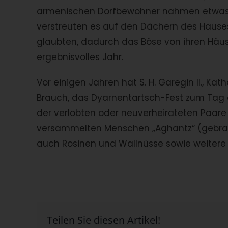
armenischen Dorfbewohner nahmen etwas 
verstreuten es auf den Dächern des Hauses 
glaubten, dadurch das Böse von ihren Häus
ergebnisvolles Jahr.
Vor einigen Jahren hat S. H. Garegin II., Kath
Brauch, das Dyarnentartsch-Fest zum Tag d
der verlobten oder neuverheirateten Paare
versammelten Menschen „Aghantz“ (gebrat
auch Rosinen und Wallnüsse sowie weitere
Teilen Sie diesen Artikel!