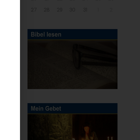
27
28
29
30
31
1
2
.