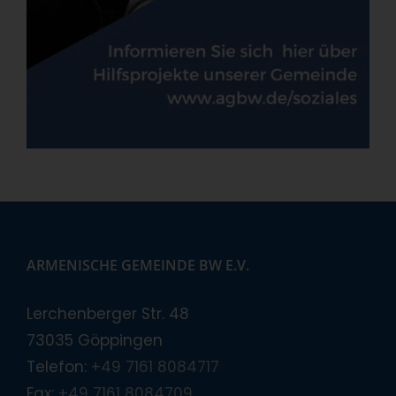
ARMENISCHE GEMEINDE BW E.V.
Lerchenberger Str. 48
73035 Göppingen
Telefon:
+49 7161 8084717
Fax:
+49 7161 8084709