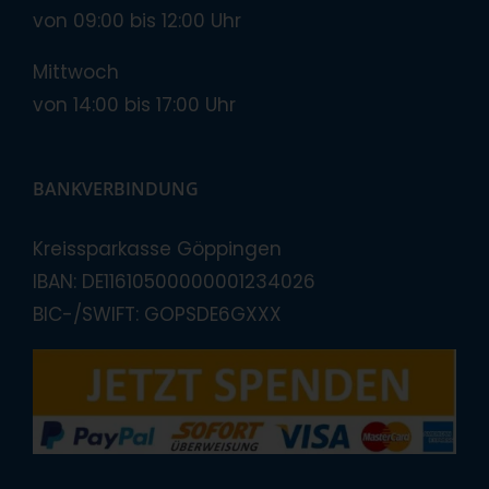
von 09:00 bis 12:00 Uhr
Mittwoch
von 14:00 bis 17:00 Uhr
BANKVERBINDUNG
Kreissparkasse Göppingen
IBAN: DE11610500000001234026
BIC-/SWIFT: GOPSDE6GXXX