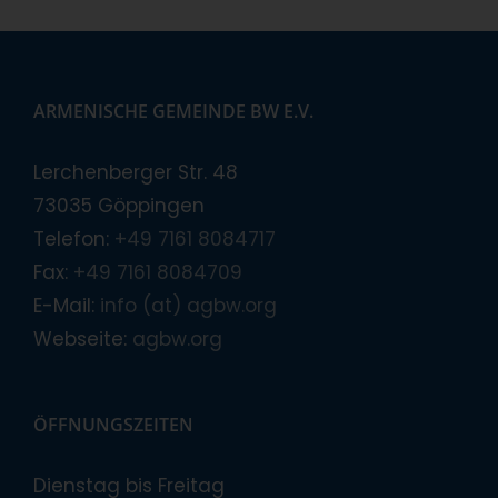
ARMENISCHE GEMEINDE BW E.V.
Lerchenberger Str. 48
73035 Göppingen
Telefon:
+49 7161 8084717
Fax:
+49 7161 8084709
E-Mail:
info (at) agbw.org
Webseite:
agbw.org
ÖFFNUNGSZEITEN
Dienstag bis Freitag