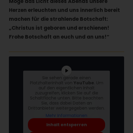
Möge das Licht dieses Abends unsere
Herzen erleuchten und uns innerlich bereit
machen für die strahlende Botschaft:
„Christus ist geboren und erschienen!
Frohe Botschaft an euch und an uns!“
Sie sehen gerade einen
Platzhalterinhalt von
YouTube
. Um
auf den eigentlichen Inhalt
zuzugreifen, klicken Sie auf die
Schaltfläche unten. Bitte beachten
Sie, dass dabei Daten an
Drittanbieter weitergegeben werden.
Mehr Informationen
Inhalt entsperren