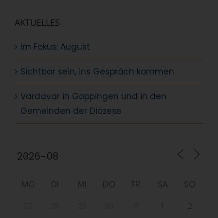
AKTUELLES
Im Fokus: August
Sichtbar sein, ins Gespräch kommen
Vardavar in Göppingen und in den
Gemeinden der Diözese
MO
DI
MI
DO
FR
SA
SO
27
28
29
30
31
1
2