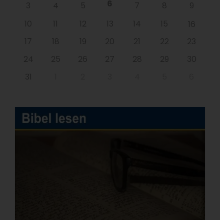
6
3
4
5
7
8
9
10
11
12
13
14
15
16
17
18
19
20
21
22
23
24
25
26
27
28
29
30
31
1
2
3
4
5
6